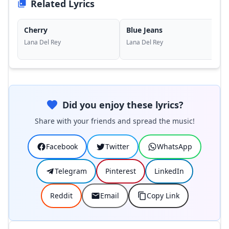
Related Lyrics
Cherry
Blue Jeans
Lana Del Rey
Lana Del Rey
Did you enjoy these lyrics?
Share with your friends and spread the music!
Facebook
Twitter
WhatsApp
Telegram
Pinterest
LinkedIn
Reddit
Email
Copy Link