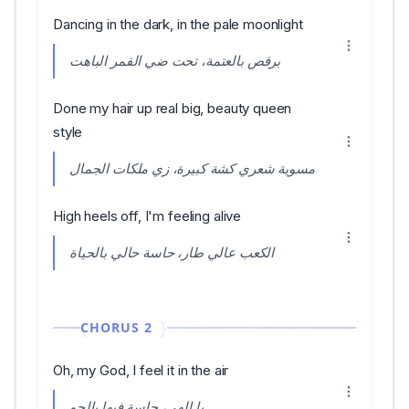
Dancing in the dark, in the pale moonlight
برقص بالعتمة، تحت ضي القمر الباهت
Done my hair up real big, beauty queen
style
مسوية شعري كشة كبيرة، زي ملكات الجمال
High heels off, I'm feeling alive
الكعب عالي طار، حاسة حالي بالحياة
CHORUS 2
Oh, my God, I feel it in the air
يا إلهي، حاسة فيها بالجو