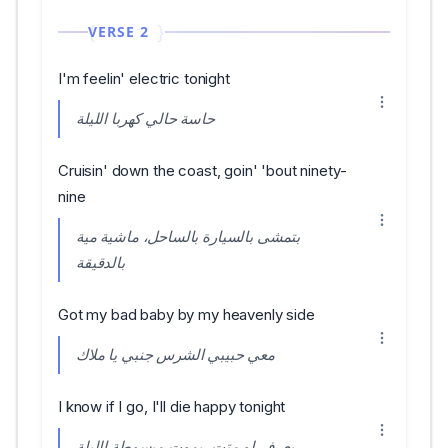
VERSE 2
I'm feelin' electric tonight
حاسة حالي كهربا الليلة
Cruisin' down the coast, goin' 'bout ninety-
nine
بتمشى بالسيارة بالساحل، ماشية مية
بالدقيقة
Got my bad baby by my heavenly side
معي حبيبي الشرس جنبي يا ملاك
I know if I go, I'll die happy tonight
بعرف لو متت، بموت مبسوطة الليلة