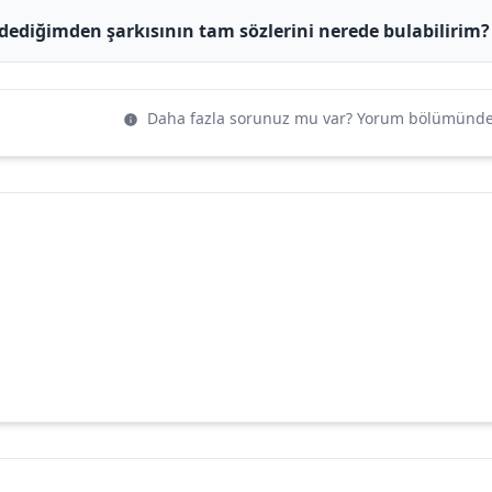
Ödediğimden şarkısının tam sözlerini nerede bulabilirim?
Daha fazla sorunuz mu var? Yorum bölümünden 