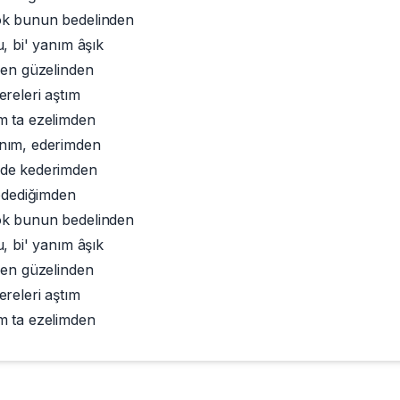
k bunun bedelinden
, bi' yanım âşık
 en güzelinden
ereleri aştım
m ta ezelimden
nım, ederimden
de kederimden
 ödediğimden
k bunun bedelinden
, bi' yanım âşık
 en güzelinden
ereleri aştım
m ta ezelimden