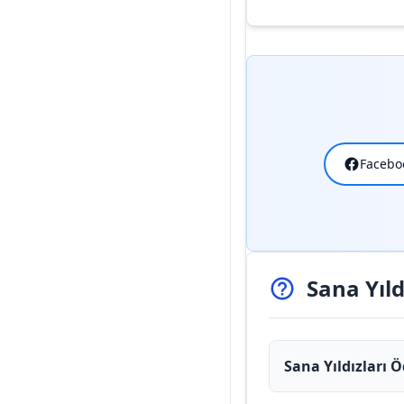
Facebo
Sana Yıl
Sana Yıldızları