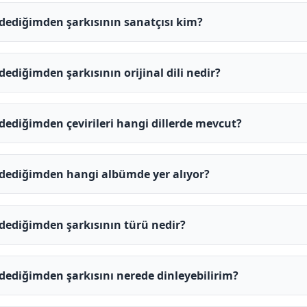
Ödediğimden şarkısının sanatçısı kim?
dediğimden şarkısının orijinal dili nedir?
Ödediğimden çevirileri hangi dillerde mevcut?
Ödediğimden hangi albümde yer alıyor?
Ödediğimden şarkısının türü nedir?
Ödediğimden şarkısını nerede dinleyebilirim?