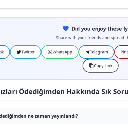
Did you enjoy these ly
Share with your friends and spread t
ok
Twitter
WhatsApp
Telegram
Pin
Copy Link
dızları Ödediğimden Hakkında Sık Soru
 Ödediğimden ne zaman yayınlandı?