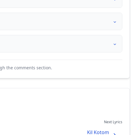
ugh the comments section.
Next Lyrics
Kil Kotom