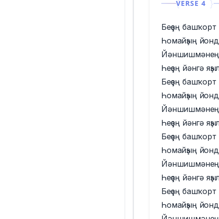
VERSE 4
Беҙҙең башҡорт 
Һомайҙың йондо
Йәншишмәнең
Һеҙҙең йәнгә яҙы
Беҙҙең башҡорт 
Һомайҙың йондо
Йәншишмәнең
Һеҙҙең йәнгә яҙы
Беҙҙең башҡорт 
Һомайҙың йондо
Йәншишмәнең
Һеҙҙең йәнгә яҙы
Беҙҙең башҡорт 
Һомайҙың йондо
Йәншишмәнең