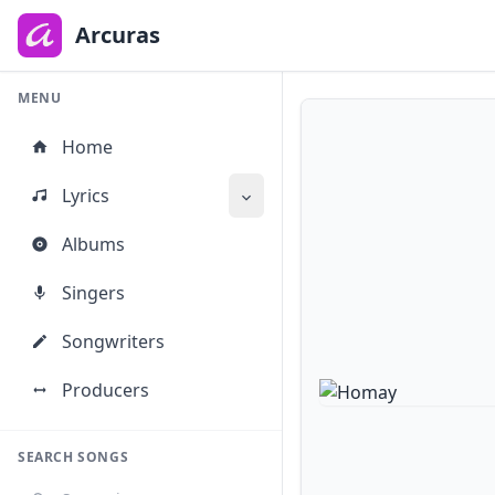
to
main
Arcuras
content
MENU
Home
Lyrics
Albums
Singers
Songwriters
Producers
SEARCH SONGS