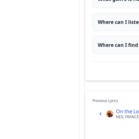
Where can I lis
Where can I find
Previous Lyrics
On the Loo
NEIL FRANC