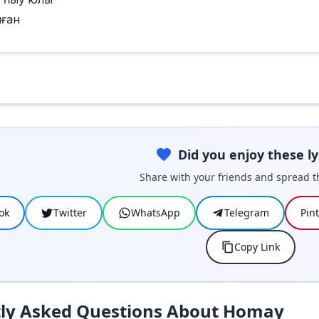
лған
Did you enjoy these ly
Share with your friends and spread t
ok
Twitter
WhatsApp
Telegram
Pin
Copy Link
ly Asked Questions About Homay