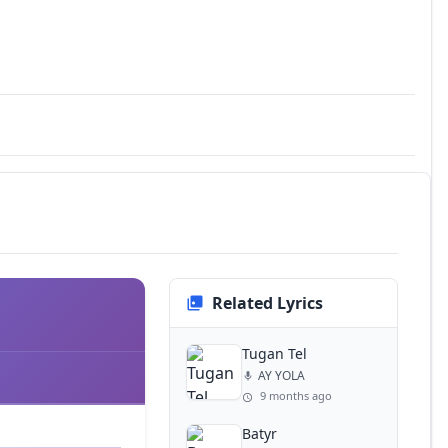
Related Lyrics
Tugan Tel
AY YOLA
9 months ago
Batyr