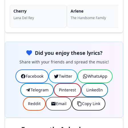
Cherry
Arlene
Lana Del Rey
The Handsome Family
Did you enjoy these lyrics?
Share with your friends and spread the music!
Facebook
Twitter
WhatsApp
Telegram
Pinterest
LinkedIn
Reddit
Email
Copy Link