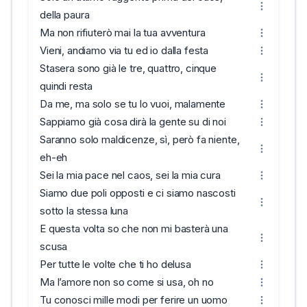
della paura
Ma non rifiuterò mai la tua avventura
Vieni, andiamo via tu ed io dalla festa
Stasera sono già le tre, quattro, cinque
quindi resta
Da me, ma solo se tu lo vuoi, malamente
Sappiamo già cosa dirà la gente su di noi
Saranno solo maldicenze, sì, però fa niente,
eh-eh
Sei la mia pace nel caos, sei la mia cura
Siamo due poli opposti e ci siamo nascosti
sotto la stessa luna
E questa volta so che non mi basterà una
scusa
Per tutte le volte che ti ho delusa
Ma l’amore non so come si usa, oh no
Tu conosci mille modi per ferire un uomo