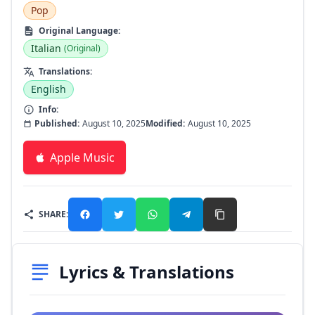
Pop
Original Language:
Italian
(Original)
Translations:
English
Info:
Published:
August 10, 2025
Modified:
August 10, 2025
Apple Music
SHARE:
Lyrics & Translations