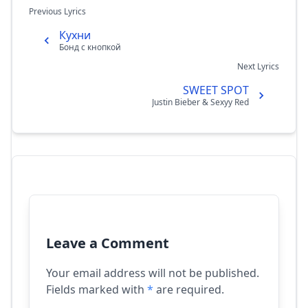
Previous Lyrics
Кухни
Бонд с кнопкой
Next Lyrics
SWEET SPOT
Justin Bieber & Sexyy Red
Leave a Comment
Your email address will not be published.
Fields marked with
*
are required.