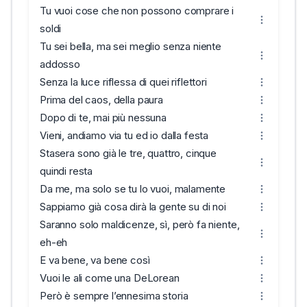
Tu vuoi cose che non possono comprare i
soldi
Tu sei bella, ma sei meglio senza niente
addosso
Senza la luce riflessa di quei riflettori
Prima del caos, della paura
Dopo di te, mai più nessuna
Vieni, andiamo via tu ed io dalla festa
Stasera sono già le tre, quattro, cinque
quindi resta
Da me, ma solo se tu lo vuoi, malamente
Sappiamo già cosa dirà la gente su di noi
Saranno solo maldicenze, sì, però fa niente,
eh-eh
E va bene, va bene così
Vuoi le ali come una DeLorean
Però è sempre l’ennesima storia