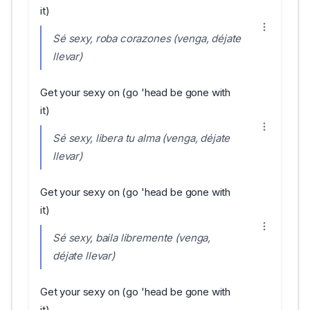
it)
Sé sexy, roba corazones (venga, déjate
llevar)
Get your sexy on (go 'head be gone with
it)
Sé sexy, libera tu alma (venga, déjate
llevar)
Get your sexy on (go 'head be gone with
it)
Sé sexy, baila libremente (venga,
déjate llevar)
Get your sexy on (go 'head be gone with
it)