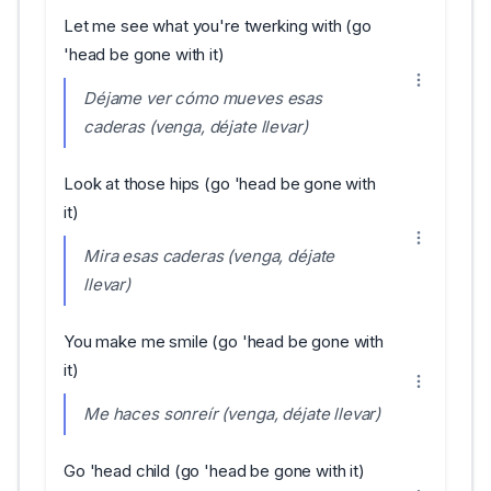
Let me see what you're twerking with (go
'head be gone with it)
Déjame ver cómo mueves esas
caderas (venga, déjate llevar)
Look at those hips (go 'head be gone with
it)
Mira esas caderas (venga, déjate
llevar)
You make me smile (go 'head be gone with
it)
Me haces sonreír (venga, déjate llevar)
Go 'head child (go 'head be gone with it)