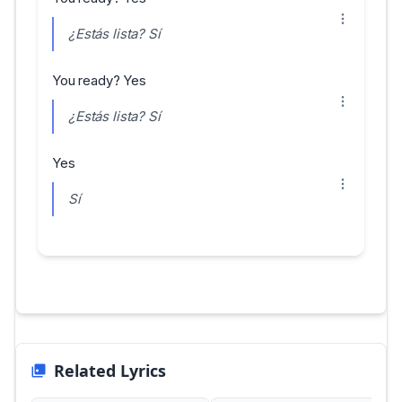
¿Estás lista? Sí
You ready? Yes
¿Estás lista? Sí
Yes
Sí
Related Lyrics