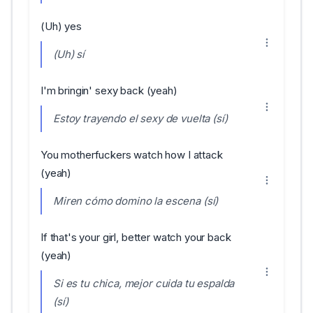
(Uh) yes
(Uh) sí
I'm bringin' sexy back (yeah)
Estoy trayendo el sexy de vuelta (sí)
You motherfuckers watch how I attack
(yeah)
Miren cómo domino la escena (sí)
If that's your girl, better watch your back
(yeah)
Si es tu chica, mejor cuida tu espalda
(sí)