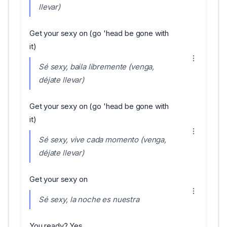
llevar)
Get your sexy on (go 'head be gone with
it)
Sé sexy, baila libremente (venga,
déjate llevar)
Get your sexy on (go 'head be gone with
it)
Sé sexy, vive cada momento (venga,
déjate llevar)
Get your sexy on
Sé sexy, la noche es nuestra
You ready? Yes