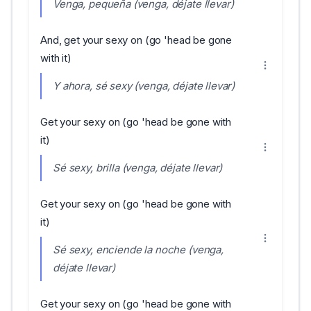
Venga, pequeña (venga, déjate llevar)
And, get your sexy on (go 'head be gone
with it)
Y ahora, sé sexy (venga, déjate llevar)
Get your sexy on (go 'head be gone with
it)
Sé sexy, brilla (venga, déjate llevar)
Get your sexy on (go 'head be gone with
it)
Sé sexy, enciende la noche (venga,
déjate llevar)
Get your sexy on (go 'head be gone with