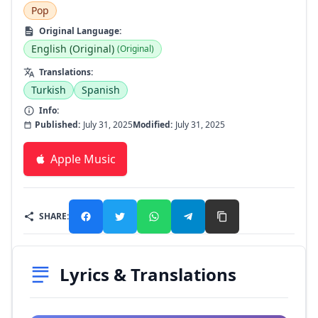
Pop
Original Language:
English (Original)
(Original)
Translations:
Turkish
Spanish
Info:
Published:
July 31, 2025
Modified:
July 31, 2025
Apple Music
SHARE:
Lyrics & Translations