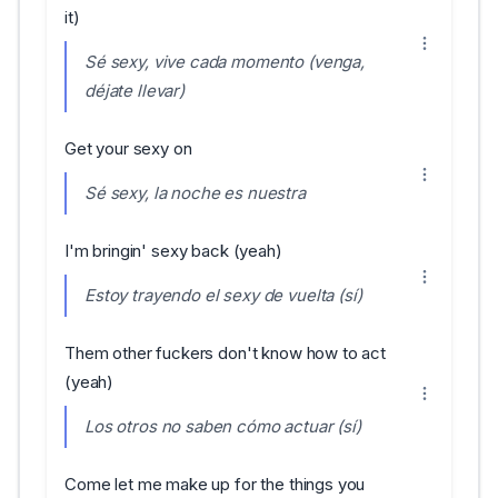
it)
Sé sexy, vive cada momento (venga,
déjate llevar)
Get your sexy on
Sé sexy, la noche es nuestra
I'm bringin' sexy back (yeah)
Estoy trayendo el sexy de vuelta (sí)
Them other fuckers don't know how to act
(yeah)
Los otros no saben cómo actuar (sí)
Come let me make up for the things you