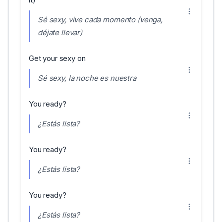
Sé sexy, vive cada momento (venga,
déjate llevar)
Get your sexy on
Sé sexy, la noche es nuestra
You ready?
¿Estás lista?
You ready?
¿Estás lista?
You ready?
¿Estás lista?