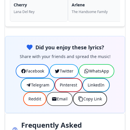
Cherry
Arlene
Lana Del Rey
The Handsome Family
Did you enjoy these lyrics?
Share with your friends and spread the music!
Facebook
Twitter
WhatsApp
Telegram
Pinterest
LinkedIn
Reddit
Email
Copy Link
Frequently Asked