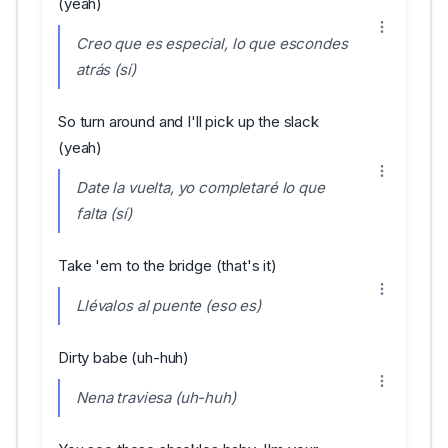
(yeah)
Creo que es especial, lo que escondes
atrás (sí)
So turn around and I'll pick up the slack
(yeah)
Date la vuelta, yo completaré lo que
falta (sí)
Take 'em to the bridge (that's it)
Llévalos al puente (eso es)
Dirty babe (uh-huh)
Nena traviesa (uh-huh)