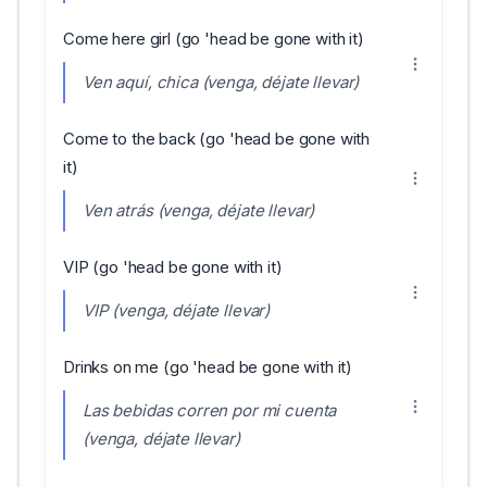
Come here girl (go 'head be gone with it)
Ven aquí, chica (venga, déjate llevar)
Come to the back (go 'head be gone with
it)
Ven atrás (venga, déjate llevar)
VIP (go 'head be gone with it)
VIP (venga, déjate llevar)
Drinks on me (go 'head be gone with it)
Las bebidas corren por mi cuenta
(venga, déjate llevar)