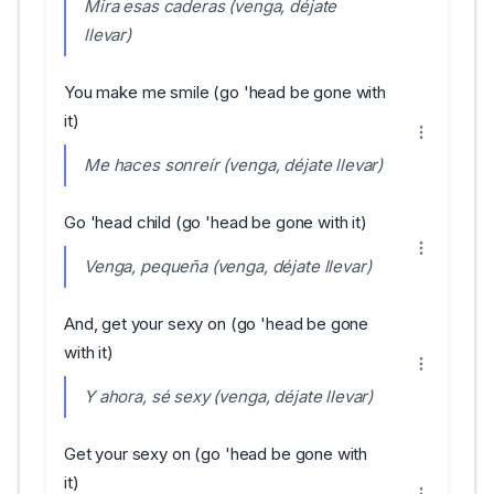
Mira esas caderas (venga, déjate
llevar)
You make me smile (go 'head be gone with
it)
Me haces sonreír (venga, déjate llevar)
Go 'head child (go 'head be gone with it)
Venga, pequeña (venga, déjate llevar)
And, get your sexy on (go 'head be gone
with it)
Y ahora, sé sexy (venga, déjate llevar)
Get your sexy on (go 'head be gone with
it)