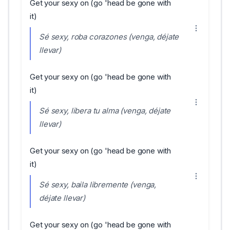
Get your sexy on (go 'head be gone with
it)
Sé sexy, roba corazones (venga, déjate
llevar)
Get your sexy on (go 'head be gone with
it)
Sé sexy, libera tu alma (venga, déjate
llevar)
Get your sexy on (go 'head be gone with
it)
Sé sexy, baila libremente (venga,
déjate llevar)
Get your sexy on (go 'head be gone with