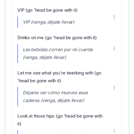
VIP (go 'head be gone with it)
VIP (venga, déjate llevar)
Drinks on me (go 'head be gone with it)
Las bebidas corren por mi cuenta
(venga, déjate llevar)
Let me see what you're twerking with (go
'head be gone with it)
Déjame ver cómo mueves esas
caderas (venga, déjate llevar)
Look at those hips (go 'head be gone with
it)