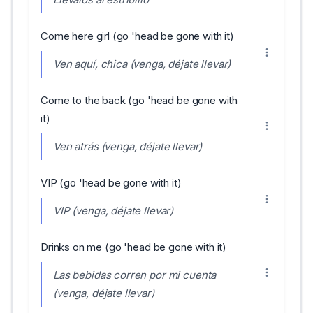
Come here girl (go 'head be gone with it)
Ven aquí, chica (venga, déjate llevar)
Come to the back (go 'head be gone with
it)
Ven atrás (venga, déjate llevar)
VIP (go 'head be gone with it)
VIP (venga, déjate llevar)
Drinks on me (go 'head be gone with it)
Las bebidas corren por mi cuenta
(venga, déjate llevar)