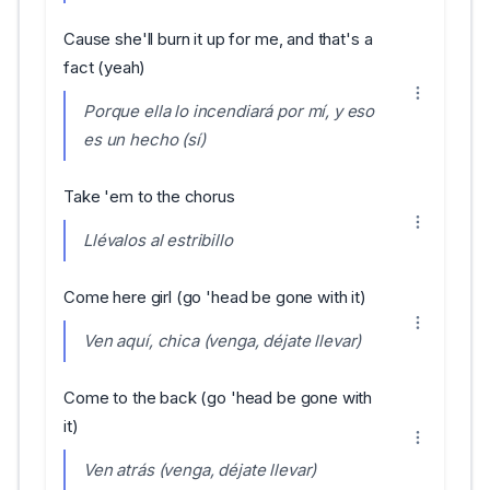
Cause she'll burn it up for me, and that's a
fact (yeah)
Porque ella lo incendiará por mí, y eso
es un hecho (sí)
Take 'em to the chorus
Llévalos al estribillo
Come here girl (go 'head be gone with it)
Ven aquí, chica (venga, déjate llevar)
Come to the back (go 'head be gone with
it)
Ven atrás (venga, déjate llevar)