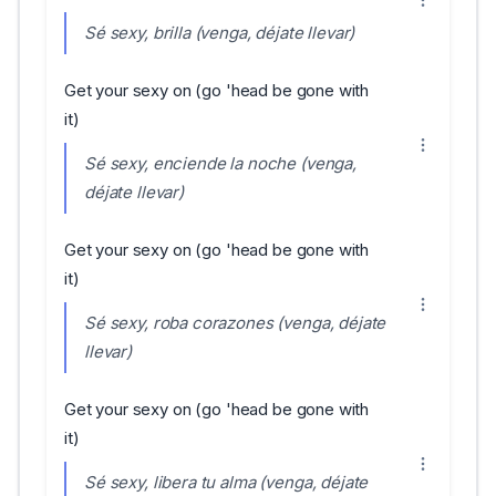
Sé sexy, brilla (venga, déjate llevar)
Get your sexy on (go 'head be gone with
it)
Sé sexy, enciende la noche (venga,
déjate llevar)
Get your sexy on (go 'head be gone with
it)
Sé sexy, roba corazones (venga, déjate
llevar)
Get your sexy on (go 'head be gone with
it)
Sé sexy, libera tu alma (venga, déjate