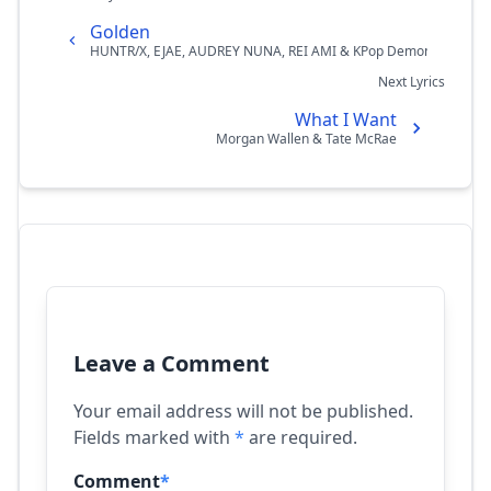
Golden
HUNTR/X, EJAE, AUDREY NUNA, REI AMI & KPop Demon Hunters 
Next Lyrics
What I Want
Morgan Wallen & Tate McRae
Leave a Comment
Your email address will not be published.
Fields marked with
*
are required.
Comment
*