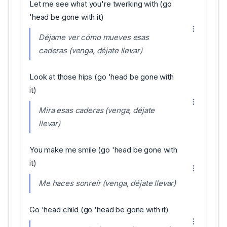
Let me see what you're twerking with (go
'head be gone with it)
Déjame ver cómo mueves esas
caderas (venga, déjate llevar)
Look at those hips (go 'head be gone with
it)
Mira esas caderas (venga, déjate
llevar)
You make me smile (go 'head be gone with
it)
Me haces sonreír (venga, déjate llevar)
Go 'head child (go 'head be gone with it)