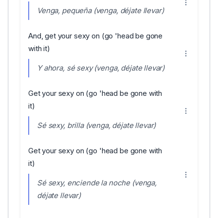
Venga, pequeña (venga, déjate llevar)
And, get your sexy on (go 'head be gone
with it)
Y ahora, sé sexy (venga, déjate llevar)
Get your sexy on (go 'head be gone with
it)
Sé sexy, brilla (venga, déjate llevar)
Get your sexy on (go 'head be gone with
it)
Sé sexy, enciende la noche (venga,
déjate llevar)