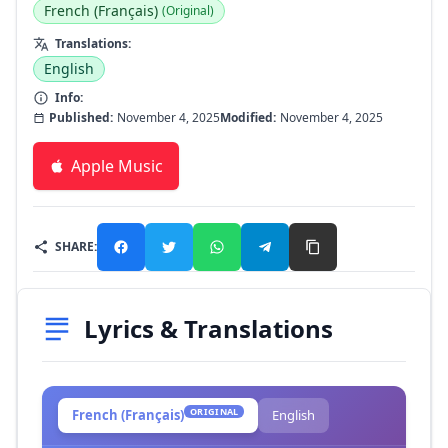
French (Français)
(Original)
Translations:
English
Info:
Published:
November 4, 2025
Modified:
November 4, 2025
Apple Music
SHARE:
Lyrics & Translations
ORIGINAL
French (Français)
English