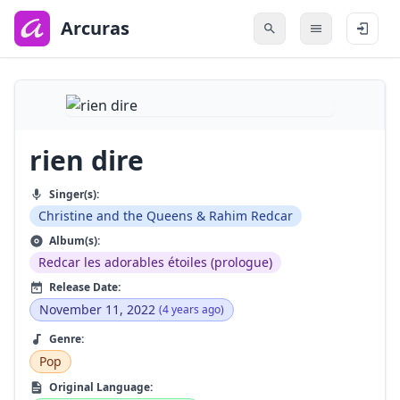
to
main
Arcuras
content
rien dire
Singer(s):
Christine and the Queens & Rahim Redcar
Album(s):
Redcar les adorables étoiles (prologue)
Release Date:
November 11, 2022
(4 years ago)
Genre:
Pop
Original Language: