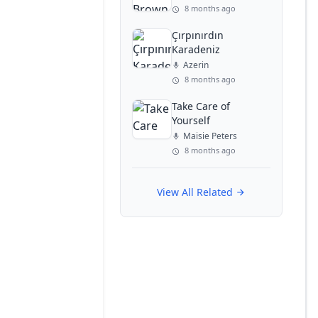
8 months ago
Çırpınırdın
Karadeniz
Azerin
8 months ago
Take Care of
Yourself
Maisie Peters
8 months ago
View All Related