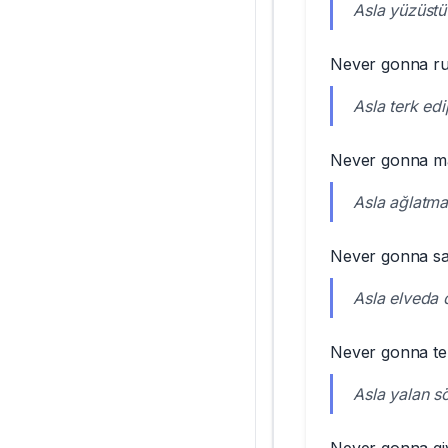
Asla yüzüst
Never gonna ru
Asla terk ed
Never gonna m
Asla ağlatm
Never gonna s
Asla elveda
Never gonna tel
Asla yalan s