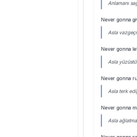
Anlamanı sa
Never gonna gi
Asla vazge
Never gonna le
Asla yüzüst
Never gonna ru
Asla terk ed
Never gonna m
Asla ağlatm