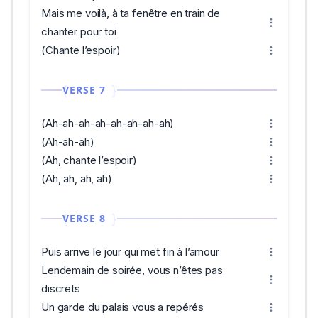
Mais me voilà, à ta fenêtre en train de
chanter pour toi
(Chante l’espoir)
VERSE 7
(Ah-ah-ah-ah-ah-ah-ah-ah)
(Ah-ah-ah)
(Ah, chante l’espoir)
(Ah, ah, ah, ah)
VERSE 8
Puis arrive le jour qui met fin à l’amour
Lendemain de soirée, vous n’êtes pas
discrets
Un garde du palais vous a repérés