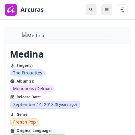
to
main
Arcuras
content
Medina
Singer(s):
The Pirouettes
Album(s):
Monopolis (Deluxe)
Release Date:
September 14, 2018
(8 years ago)
Genre:
French Pop
Original Language: