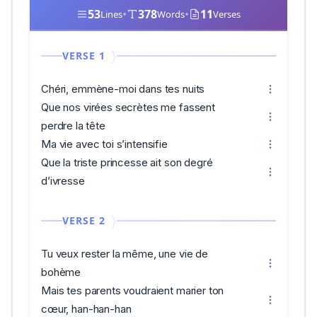
53
•
378
•
11
Lines
Words
Verses
VERSE 1
Chéri, emmène-moi dans tes nuits
Que nos virées secrètes me fassent
perdre la tête
Ma vie avec toi s’intensifie
Que la triste princesse ait son degré
d’ivresse
VERSE 2
Tu veux rester la même, une vie de
bohème
Mais tes parents voudraient marier ton
cœur, han-han-han