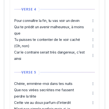
VERSE 4
Pour connaître la fin, tu vas voir un devin
Qui te prédit un avenir malheureux, à moins
que
Tu puisses te contenter de le voir caché
(Oh, non)
Car le contraire serait très dangereux, c’est
ainsi
VERSE 5
Chérie, emmène-moi dans tes nuits
Que nos virées secrètes me fassent
perdre la tête
Cette vie au doux parfum d’interdit
N’est pas simple parfois mais ai-je