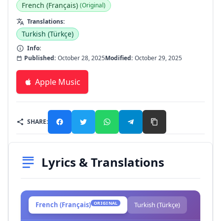
French (Français)
(Original)
Translations:
Turkish (Türkçe)
Info:
Published:
October 28, 2025
Modified:
October 29, 2025
Apple Music
SHARE:
Lyrics & Translations
ORIGINAL
French (Français)
Turkish (Türkçe)