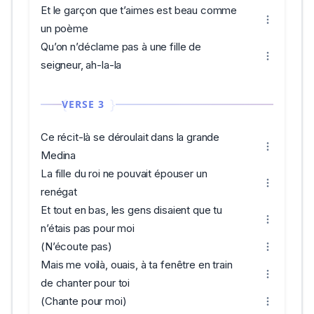
Et le garçon que t’aimes est beau comme
un poème
Qu’on n’déclame pas à une fille de
seigneur, ah-la-la
VERSE 3
Ce récit-là se déroulait dans la grande
Medina
La fille du roi ne pouvait épouser un
renégat
Et tout en bas, les gens disaient que tu
n’étais pas pour moi
(N’écoute pas)
Mais me voilà, ouais, à ta fenêtre en train
de chanter pour toi
(Chante pour moi)