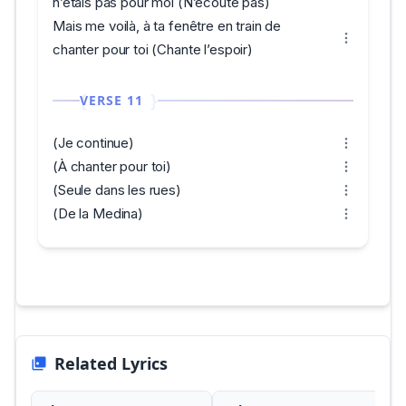
n’étais pas pour moi (N’écoute pas)
Mais me voilà, à ta fenêtre en train de
chanter pour toi (Chante l’espoir)
VERSE 11
(Je continue)
(À chanter pour toi)
(Seule dans les rues)
(De la Medina)
Related Lyrics