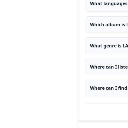
What languages 
Which album is 
What genre is L
Where can I list
Where can I find