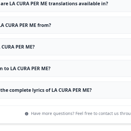
are LA CURA PER ME translations available in?
LA CURA PER ME from?
A CURA PER ME?
en to LA CURA PER ME?
 the complete lyrics of LA CURA PER ME?
Have more questions? Feel free to contact us thro