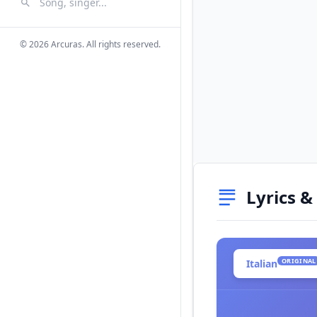
Search Songs
Search
© 2026 Arcuras. All rights reserved.
Lyrics &
ORIGINAL
Italian