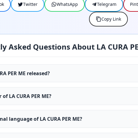
ok
Twitter
WhatsApp
Telegram
Pin
Copy Link
ly Asked Questions About LA CURA P
RA PER ME released?
er of LA CURA PER ME?
ginal language of LA CURA PER ME?