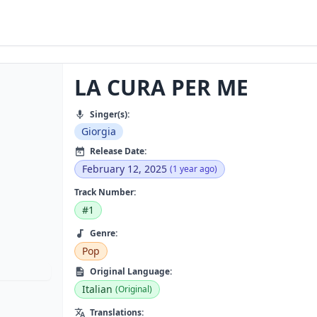
LA CURA PER ME
Singer(s):
Giorgia
Release Date:
February 12, 2025
(1 year ago)
Track Number:
#1
Genre:
Pop
Original Language:
Italian
(Original)
Translations: