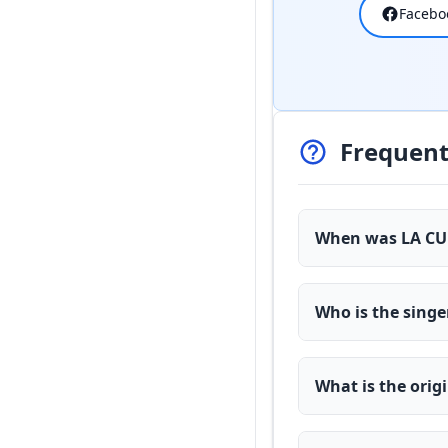
Facebo
Frequent
When was LA CU
Who is the sing
What is the ori