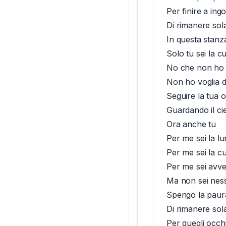
Per finire a ing
Di rimanere sol
In questa stanz
Solo tu sei la 
No che non ho 
Non ho voglia di
Seguire la tua o
Guardando il ci
Ora anche tu
Per me sei la l
Per me sei la c
Per me sei avv
Ma non sei nes
Spengo la paur
Di rimanere sol
Per quegli occh