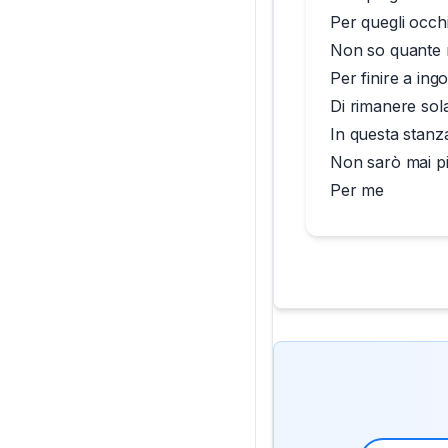
Per quegli occh
Non so quante n
Per finire a ing
Di rimanere sol
In questa stanz
Non sarò mai pi
Per me