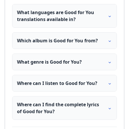
What languages are Good for You
translations available in?
Which album is Good for You from?
What genre is Good for You?
Where can I listen to Good for You?
Where can I find the complete lyrics
of Good for You?