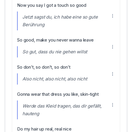
Now you say I got a touch so good
Jetzt sagst du, ich habe eine so gute
Berührung
So good, make you never wanna leave
So gut, dass du nie gehen willst
So don’t, so don’t, so don’t
Also nicht, also nicht, also nicht
Gonna wear that dress you like, skin-tight
Werde das Kleid tragen, das dir gefällt,
hauteng
Do my hair up real, real nice