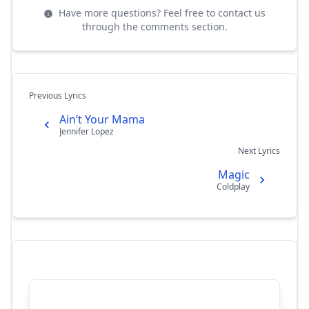
Have more questions? Feel free to contact us
through the comments section.
Previous Lyrics
Ain’t Your Mama
Jennifer Lopez
Next Lyrics
Magic
Coldplay