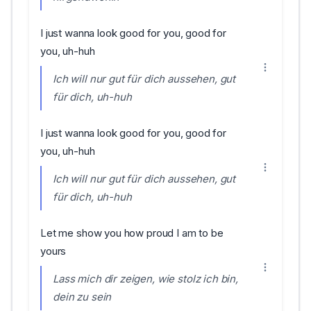
I just wanna look good for you, good for
you, uh-huh
Ich will nur gut für dich aussehen, gut
für dich, uh-huh
I just wanna look good for you, good for
you, uh-huh
Ich will nur gut für dich aussehen, gut
für dich, uh-huh
Let me show you how proud I am to be
yours
Lass mich dir zeigen, wie stolz ich bin,
dein zu sein