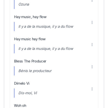
Ozuna
Hay music, hay flow
Il y a de la musique, il y a du flow
Hay music hay flow
Il y a de la musique, il y a du flow
Bless The Producer
Bénis le producteur
Dímelo Vi
Dis-moi, Vi
Woh oh