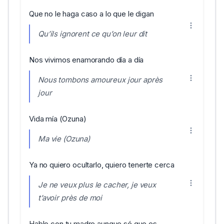
Que no le haga caso a lo que le digan
Qu’ils ignorent ce qu’on leur dit
Nos vivimos enamorando día a día
Nous tombons amoureux jour après
jour
Vida mía (Ozuna)
Ma vie (Ozuna)
Ya no quiero ocultarlo, quiero tenerte cerca
Je ne veux plus le cacher, je veux
t’avoir près de moi
Hablo con tu madre aunque sé que es