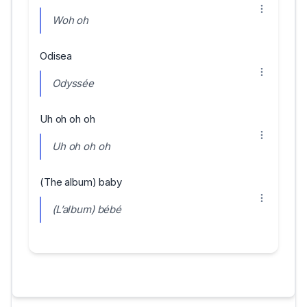
Woh oh
Odisea
Odyssée
Uh oh oh oh
Uh oh oh oh
(The album) baby
(L’album) bébé