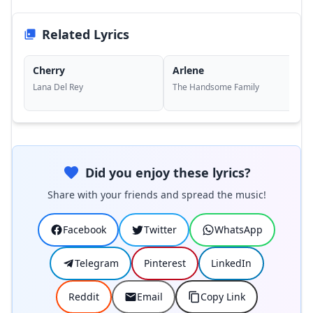
Related Lyrics
Cherry
Arlene
Lana Del Rey
The Handsome Family
Did you enjoy these lyrics?
Share with your friends and spread the music!
Facebook
Twitter
WhatsApp
Telegram
Pinterest
LinkedIn
Reddit
Email
Copy Link