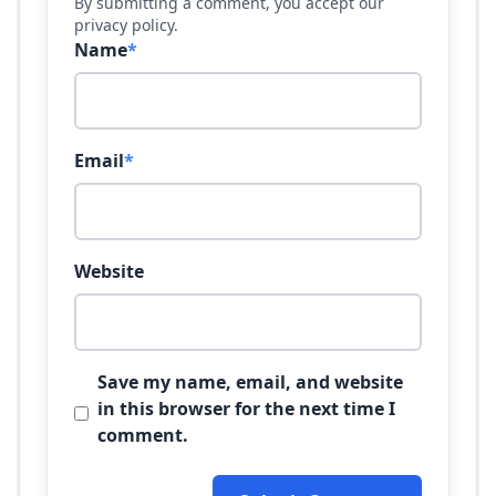
By submitting a comment, you accept our
privacy policy.
Name
*
Email
*
Website
Save my name, email, and website
in this browser for the next time I
comment.