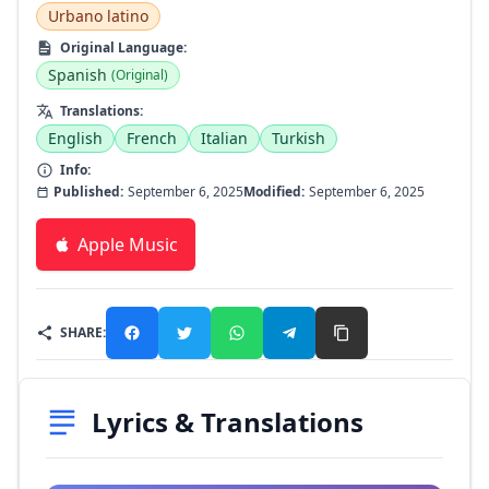
Urbano latino
Original Language:
Spanish
(Original)
Translations:
English
French
Italian
Turkish
Info:
Published:
September 6, 2025
Modified:
September 6, 2025
Apple Music
SHARE:
Lyrics & Translations