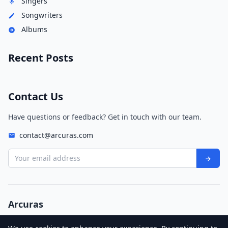
Singers
Songwriters
Albums
Recent Posts
Contact Us
Have questions or feedback? Get in touch with our team.
contact@arcuras.com
Your email address
Arcuras
© 2026 Arcuras. All rights reserved.