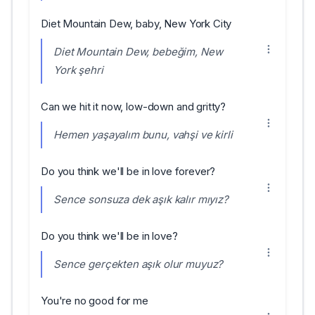
Diet Mountain Dew, baby, New York City
Diet Mountain Dew, bebeğim, New
York şehri
Can we hit it now, low-down and gritty?
Hemen yaşayalım bunu, vahşi ve kirli
Do you think we'll be in love forever?
Sence sonsuza dek aşık kalır mıyız?
Do you think we'll be in love?
Sence gerçekten aşık olur muyuz?
You're no good for me