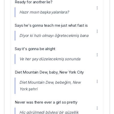
Ready for another lie?
Hazır mısın başka yalanlara?
Says he's gonna teach me just what fast is
Diyor ki hızlı olmayı öğretecekmiş bana
Say it's gonna be alright
Ve her şey düzelecekmiş sonunda
Diet Mountain Dew, baby, New York City
Diet Mountain Dew, bebeğim, New
York şehri
Never was there ever a girl so pretty
Hiç görülmedi böylesi bir güzellik