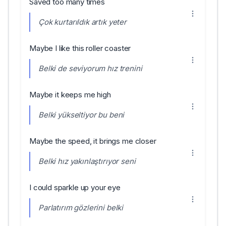
Saved too many times
Çok kurtarıldık artık yeter
Maybe I like this roller coaster
Belki de seviyorum hız trenini
Maybe it keeps me high
Belki yükseltiyor bu beni
Maybe the speed, it brings me closer
Belki hız yakınlaştırıyor seni
I could sparkle up your eye
Parlatırım gözlerini belki