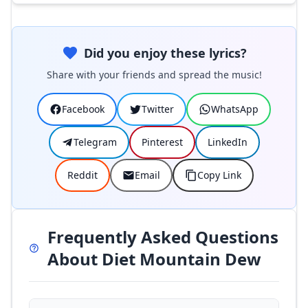
Did you enjoy these lyrics?
Share with your friends and spread the music!
Facebook
Twitter
WhatsApp
Telegram
Pinterest
LinkedIn
Reddit
Email
Copy Link
Frequently Asked Questions
About Diet Mountain Dew