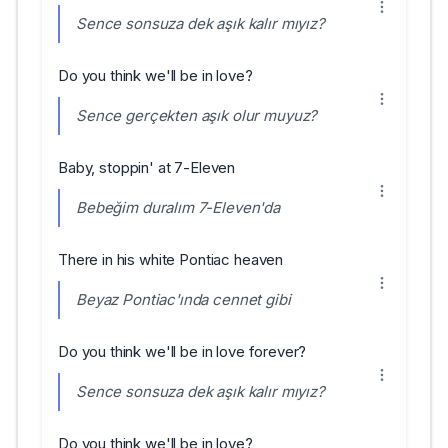
Sence sonsuza dek aşık kalır mıyız?
Do you think we'll be in love?
Sence gerçekten aşık olur muyuz?
Baby, stoppin' at 7-Eleven
Bebeğim duralım 7-Eleven'da
There in his white Pontiac heaven
Beyaz Pontiac'ında cennet gibi
Do you think we'll be in love forever?
Sence sonsuza dek aşık kalır mıyız?
Do you think we'll be in love?