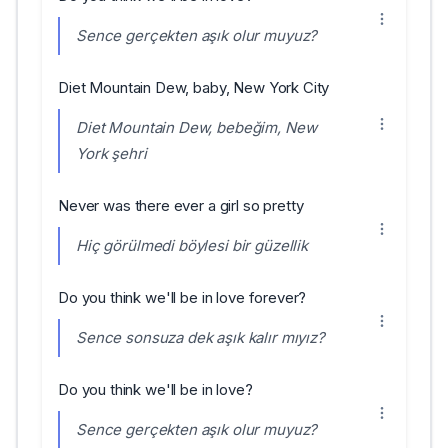
Sence gerçekten aşık olur muyuz?
Diet Mountain Dew, baby, New York City
Diet Mountain Dew, bebeğim, New
York şehri
Never was there ever a girl so pretty
Hiç görülmedi böylesi bir güzellik
Do you think we'll be in love forever?
Sence sonsuza dek aşık kalır mıyız?
Do you think we'll be in love?
Sence gerçekten aşık olur muyuz?