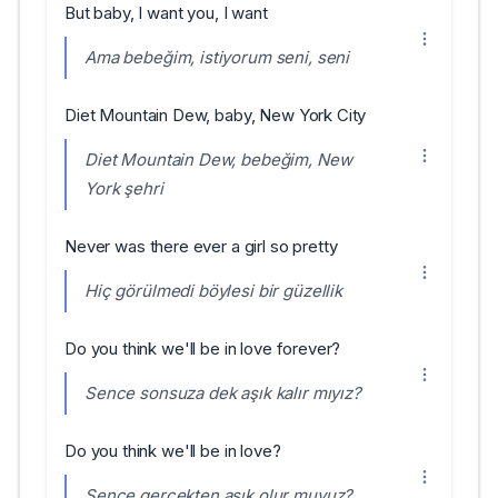
But baby, I want you, I want
Ama bebeğim, istiyorum seni, seni
Diet Mountain Dew, baby, New York City
Diet Mountain Dew, bebeğim, New
York şehri
Never was there ever a girl so pretty
Hiç görülmedi böylesi bir güzellik
Do you think we'll be in love forever?
Sence sonsuza dek aşık kalır mıyız?
Do you think we'll be in love?
Sence gerçekten aşık olur muyuz?