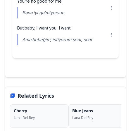
You're no good for me
Bana iyi gelmiyorsun
But baby, I want you, I want
Ama bebeğim, istiyorum seni, seni
Related Lyrics
Cherry
Blue Jeans
Lana Del Rey
Lana Del Rey