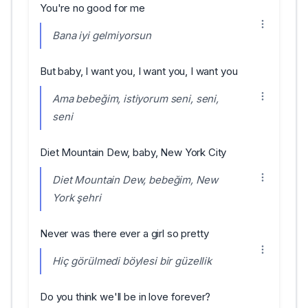
You're no good for me
Bana iyi gelmiyorsun
But baby, I want you, I want you, I want you
Ama bebeğim, istiyorum seni, seni,
seni
Diet Mountain Dew, baby, New York City
Diet Mountain Dew, bebeğim, New
York şehri
Never was there ever a girl so pretty
Hiç görülmedi böylesi bir güzellik
Do you think we'll be in love forever?