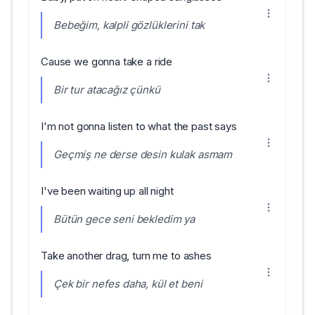
Bebeğim, kalpli gözlüklerini tak
Cause we gonna take a ride
Bir tur atacağız çünkü
I'm not gonna listen to what the past says
Geçmiş ne derse desin kulak asmam
I've been waiting up all night
Bütün gece seni bekledim ya
Take another drag, turn me to ashes
Çek bir nefes daha, kül et beni