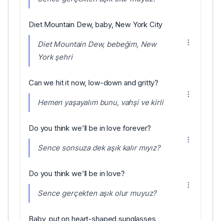
Diet Mountain Dew, baby, New York City
Diet Mountain Dew, bebeğim, New
York şehri
Can we hit it now, low-down and gritty?
Hemen yaşayalım bunu, vahşi ve kirli
Do you think we'll be in love forever?
Sence sonsuza dek aşık kalır mıyız?
Do you think we'll be in love?
Sence gerçekten aşık olur muyuz?
Baby, put on heart-shaped sunglasses