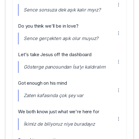
Sence sonsuza dek aşık kalır mıyız?
Do you think we'll be in love?
Sence gerçekten aşık olur muyuz?
Let's take Jesus off the dashboard
Gösterge panosundan İsa'yı kaldıralım
Got enough on his mind
Zaten kafasında çok şey var
We both know just what we're here for
İkimiz de biliyoruz niye buradayız