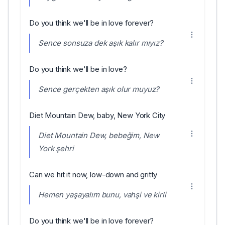
Do you think we'll be in love forever?
Sence sonsuza dek aşık kalır mıyız?
Do you think we'll be in love?
Sence gerçekten aşık olur muyuz?
Diet Mountain Dew, baby, New York City
Diet Mountain Dew, bebeğim, New
York şehri
Can we hit it now, low-down and gritty
Hemen yaşayalım bunu, vahşi ve kirli
Do you think we'll be in love forever?