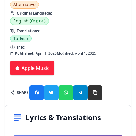
Alternative
Original Language:
English
(Original)
Translations:
Turkish
Info:
Published:
April 1, 2025
Modified:
April 1, 2025
Apple Music
SHARE:
Lyrics & Translations