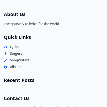
About Us
The gateway to lyrics for the world.
Quick Links
Lyrics
Singers
Songwriters
Albums
Recent Posts
Contact Us