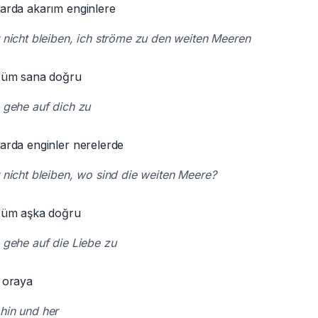
rda akarım enginlere
r nicht bleiben, ich ströme zu den weiten Meeren
rüm sana doğru
h gehe auf dich zu
rda enginler nerelerde
r nicht bleiben, wo sind die weiten Meere?
rüm aşka doğru
h gehe auf die Liebe zu
 oraya
hin und her