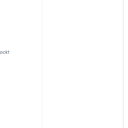
tockt