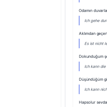
Odamın duvarla
Ich gehe du
Aklımdan geçenl
Es ist nicht
Dokunduğum şey
Ich kann die 
Düşündüğüm gi
Ich kann nic
Hapsolur sevda