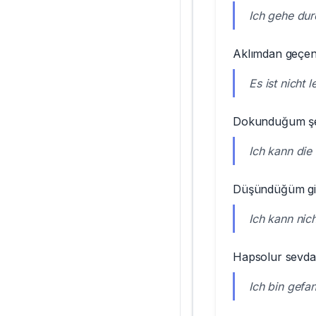
Ich gehe du
Aklımdan geçenl
Es ist nicht
Dokunduğum şey
Ich kann die 
Düşündüğüm gi
Ich kann nic
Hapsolur sevda
Ich bin gefa