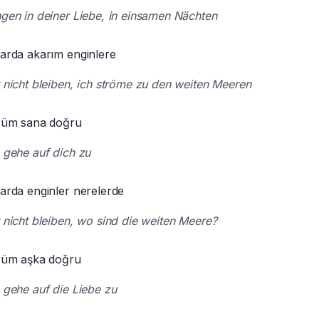
ngen in deiner Liebe, in einsamen Nächten
rda akarım enginlere
r nicht bleiben, ich ströme zu den weiten Meeren
rüm sana doğru
h gehe auf dich zu
rda enginler nerelerde
r nicht bleiben, wo sind die weiten Meere?
rüm aşka doğru
h gehe auf die Liebe zu