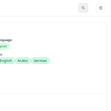
anguage:
ginal)
s:
English
Arabic
German