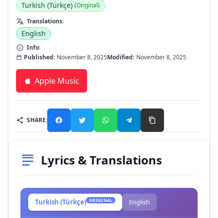
Turkish (Türkçe)
(Original)
Translations:
English
Info:
Published:
November 8, 2025
Modified:
November 8, 2025
Apple Music
SHARE:
Lyrics & Translations
ORIGINAL
Turkish (Türkçe)
English