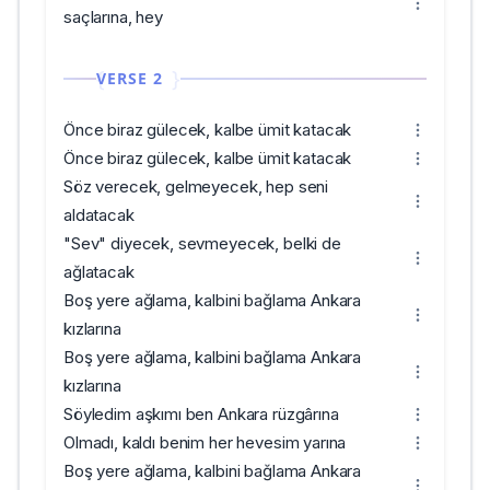
saçlarına, hey
VERSE 2
Önce biraz gülecek, kalbe ümit katacak
Önce biraz gülecek, kalbe ümit katacak
Söz verecek, gelmeyecek, hep seni
aldatacak
"Sev" diyecek, sevmeyecek, belki de
ağlatacak
Boş yere ağlama, kalbini bağlama Ankara
kızlarına
Boş yere ağlama, kalbini bağlama Ankara
kızlarına
Söyledim aşkımı ben Ankara rüzgârına
Olmadı, kaldı benim her hevesim yarına
Boş yere ağlama, kalbini bağlama Ankara