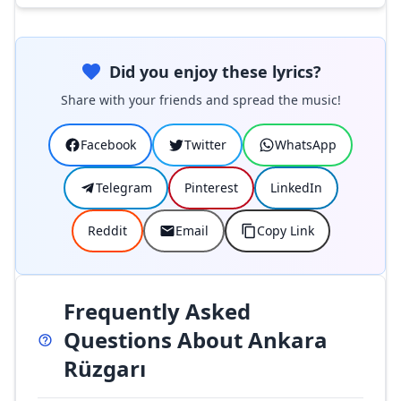
Did you enjoy these lyrics?
Share with your friends and spread the music!
Facebook
Twitter
WhatsApp
Telegram
Pinterest
LinkedIn
Reddit
Email
Copy Link
Frequently Asked
Questions About Ankara
Rüzgarı