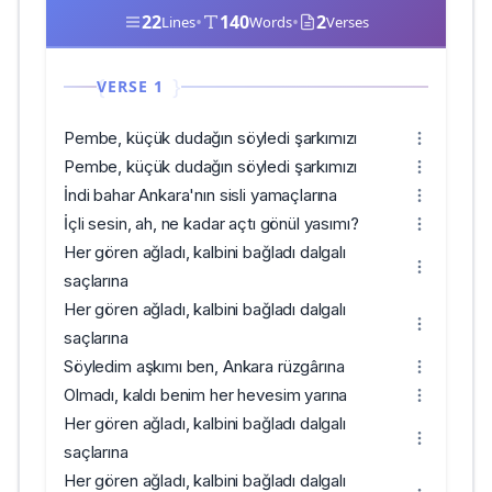
22
•
140
•
2
Lines
Words
Verses
VERSE 1
Pembe, küçük dudağın söyledi şarkımızı
Pembe, küçük dudağın söyledi şarkımızı
İndi bahar Ankara'nın sisli yamaçlarına
İçli sesin, ah, ne kadar açtı gönül yasımı?
Her gören ağladı, kalbini bağladı dalgalı
saçlarına
Her gören ağladı, kalbini bağladı dalgalı
saçlarına
Söyledim aşkımı ben, Ankara rüzgârına
Olmadı, kaldı benim her hevesim yarına
Her gören ağladı, kalbini bağladı dalgalı
saçlarına
Her gören ağladı, kalbini bağladı dalgalı