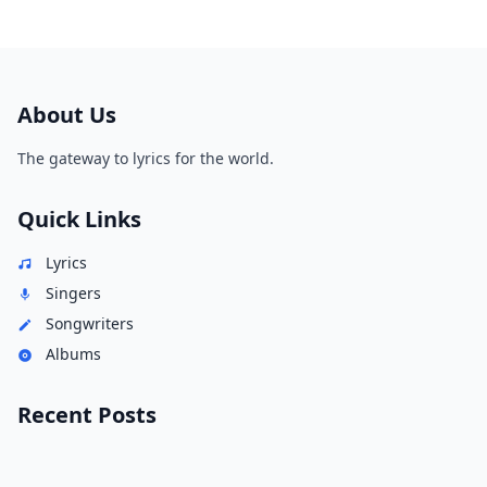
About Us
The gateway to lyrics for the world.
Quick Links
Lyrics
Singers
Songwriters
Albums
Recent Posts