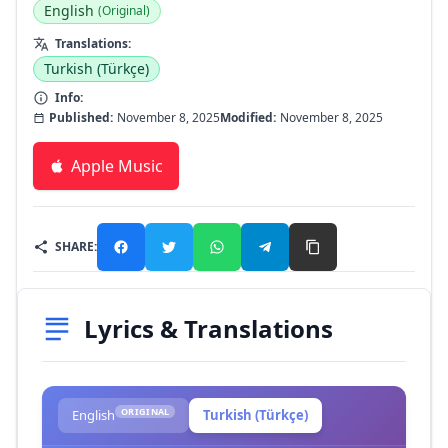
English
(Original)
Translations:
Turkish (Türkçe)
Info:
Published:
November 8, 2025
Modified:
November 8, 2025
Apple Music
SHARE:
Lyrics & Translations
ORIGINAL
English
Turkish (Türkçe)