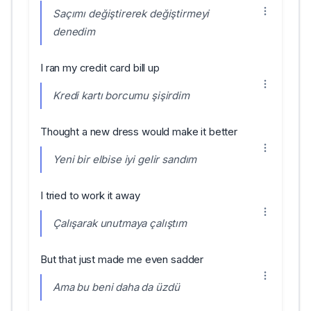
Saçımı değiştirerek değiştirmeyi
denedim
I ran my credit card bill up
Kredi kartı borcumu şişirdim
Thought a new dress would make it better
Yeni bir elbise iyi gelir sandım
I tried to work it away
Çalışarak unutmaya çalıştım
But that just made me even sadder
Ama bu beni daha da üzdü